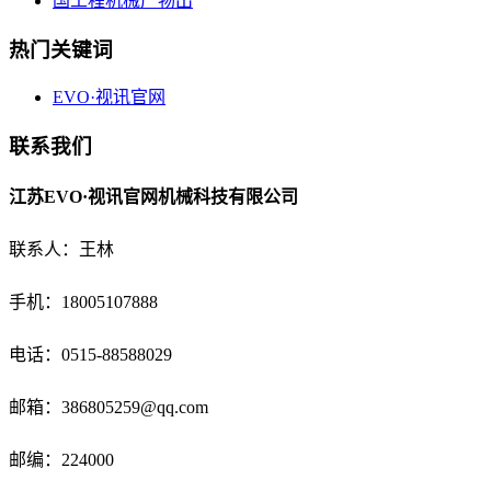
国工程机械产物出
热门关键词
EVO·视讯官网
联系我们
江苏EVO·视讯官网机械科技有限公司
联系人：王林
手机：18005107888
电话：
0515-88588029
邮箱：
386805259@qq.com
邮编：224000