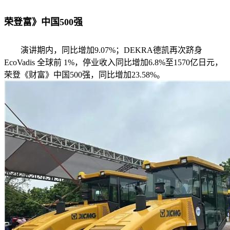
荣登富》中国500强
演讲期内，同比增加9.07%；DEKRA德凯再次跻身
EcoVadis 全球前 1%，停业收入同比增加6.8%至1570亿日元，
荣登《财富》中国500强，同比增加23.58%。