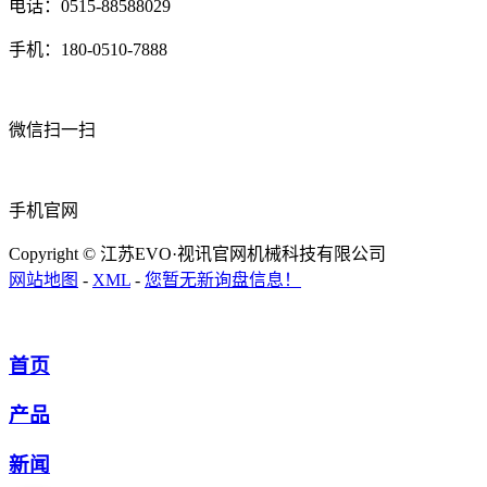
电话：0515-88588029
手机：180-0510-7888
微信扫一扫
手机官网
Copyright © 江苏EVO·视讯官网机械科技有限公司
网站地图
-
XML
-
您暂无新询盘信息！
首页
产品
新闻