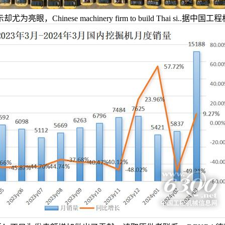
Chinese machinery firm to build Thai s