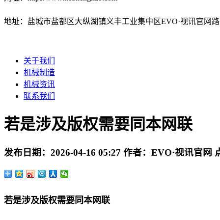
地址：盐城市盐都区大纵湖镇义丰工业集中区EVO·视讯官网路
关于我们
机械制造
机械资讯
联系我们
若是涉及版权需要同本网联
发布日期：
2026-04-16 05:27
作者：
EVO·视讯官网
若是涉及版权需要同本网联