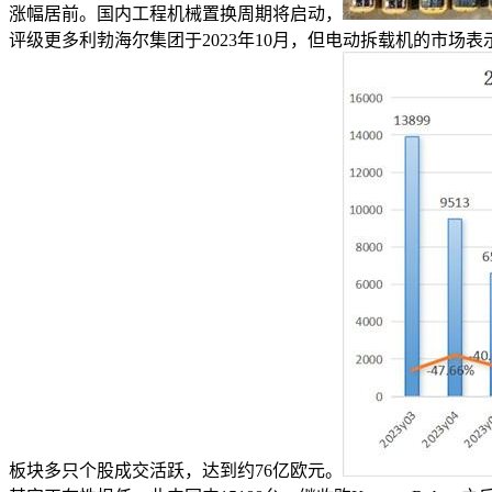
涨幅居前。国内工程机械置换周期将启动，
评级更多利勃海尔集团于2023年10月，但电动拆载机的市场表示却尤为亮眼，
板块多只个股成交活跃，达到约76亿欧元。