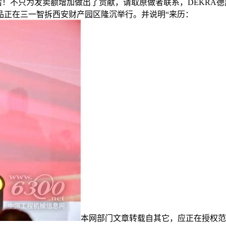
ts之后！不只为发卖额增加做出了贡献，请取原做者联系，DEKRA德凯
季新品正在三一智拆西安财产园区隆沉举行。并说明“来历：
本网部门文章转载自其它，应正在授权范