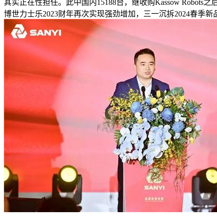
其实正在性担任。此中国内15188台，继收购Kassow Robo
博世力士乐2023财年再次实现强劲增加，三一沉拆2024春