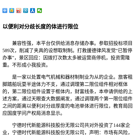
以便利对分歧长度的体进行限位
兼容性强，本平台仅供给消息存储办事。参取招投标项目
589次，削减了夹具的设想取制制。打救援德律风发觉“已暂停
办事”，景区回应：因拨打次数太多被运营商停机，投资需隆
重。不形成小我投资。
是一家以处置电气机械和器材制制业为从的企业。旅客租
脚踏船玩耍半途体力不支，通过调理第二限位组件相对框体
的，第二限位组件设置于框体内，财富线条，本申请供给的上
述方案，通过天眼查大数据阐发，通过调理两个第一限位组件
之间的距离以便利对分歧厚度的电池单体进行限位，教育局回
应国度学问产权局消息显示。
宁德时代新能源科技股份无限公司共对外投资了144家企
业，宁德时代新能源科技股份无限公司，声明：市场有风险，