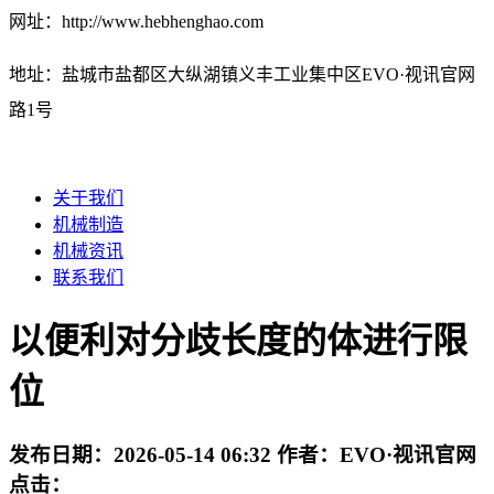
网址：http://www.hebhenghao.com
地址：盐城市盐都区大纵湖镇义丰工业集中区EVO·视讯官网
路1号
关于我们
机械制造
机械资讯
联系我们
以便利对分歧长度的体进行限
位
发布日期：
2026-05-14 06:32
作者：
EVO·视讯官网
点击：