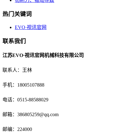
切削力、振动导致
热门关键词
EVO·视讯官网
联系我们
江苏EVO·视讯官网机械科技有限公司
联系人：王林
手机：18005107888
电话：
0515-88588029
邮箱：
386805259@qq.com
邮编：224000