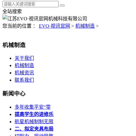
全站搜索
您当前的位置 ：
EVO·视讯官网
>
机械制造
>
机械制造
关于我们
机械制造
机械资讯
联系我们
新闻中心
多年收集平安“零
提高学生的进修乐
航星机械制制无限
二、拟定夹具布局