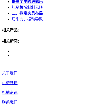
提高学生的进修乐
航星机械制制无限
二、拟定夹具布局
切削力、振动导致
相关产品：
相关新闻：
关于我们
机械制造
机械资讯
联系我们