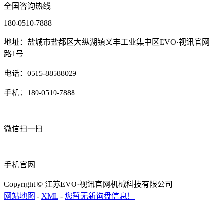
全国咨询热线
180-0510-7888
地址：盐城市盐都区大纵湖镇义丰工业集中区EVO·视讯官网
路1号
电话：0515-88588029
手机：180-0510-7888
微信扫一扫
手机官网
Copyright © 江苏EVO·视讯官网机械科技有限公司
网站地图
-
XML
-
您暂无新询盘信息！