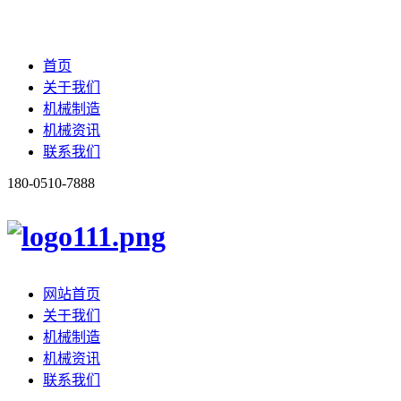
首页
关于我们
机械制造
机械资讯
联系我们
180-0510-7888
网站首页
关于我们
机械制造
机械资讯
联系我们