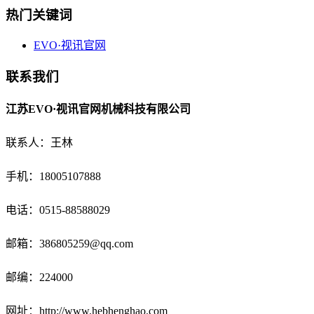
热门关键词
EVO·视讯官网
联系我们
江苏EVO·视讯官网机械科技有限公司
联系人：王林
手机：18005107888
电话：
0515-88588029
邮箱：
386805259@qq.com
邮编：224000
网址：http://www.hebhenghao.com