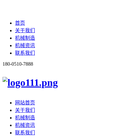
首页
关于我们
机械制造
机械资讯
联系我们
180-0510-7888
网站首页
关于我们
机械制造
机械资讯
联系我们