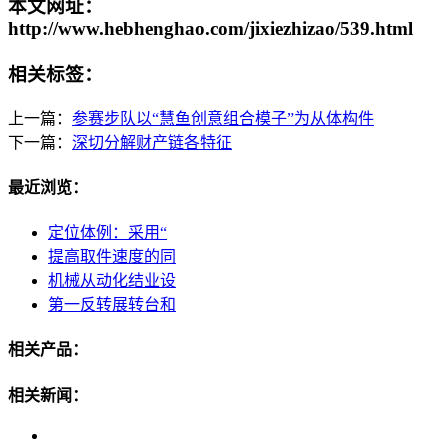
本文网址：
http://www.hebhenghao.com/jixiezhizao/539.html
相关标签：
上一篇：
参赛步队以“慧鱼创意组合模子”为从体构件
下一篇：
深切分解财产链各特征
最近浏览：
定位体例：采用“
提高取件速度的同
机械从动化结业设
第一反转展转台和
相关产品：
相关新闻：