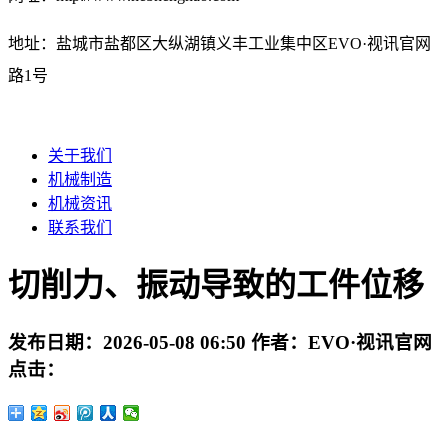
地址：盐城市盐都区大纵湖镇义丰工业集中区EVO·视讯官网
路1号
关于我们
机械制造
机械资讯
联系我们
切削力、振动导致的工件位移
发布日期：
2026-05-08 06:50
作者：
EVO·视讯官网
点击：