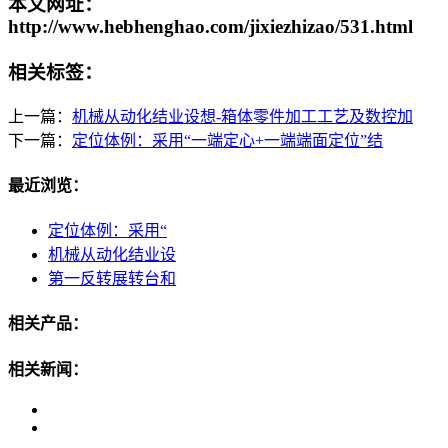
本文网址：
http://www.hebhenghao.com/jixiezhizao/531.html
相关标签：
上一篇：
机械从动化结业设想-箱体零件加工工艺及数控加
下一篇：
定位体例：采用“一端定心+一端端面定位”结
最近浏览：
定位体例：采用“
机械从动化结业设
第一反转展转台和
相关产品：
相关新闻：