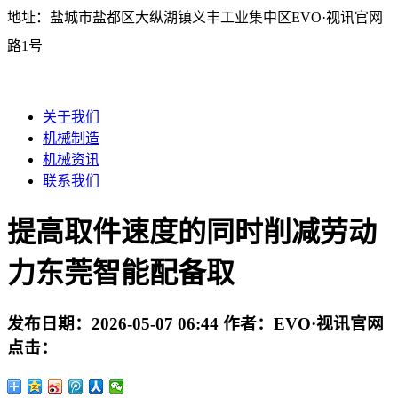
地址：盐城市盐都区大纵湖镇义丰工业集中区EVO·视讯官网
路1号
关于我们
机械制造
机械资讯
联系我们
提高取件速度的同时削减劳动
力东莞智能配备取
发布日期：
2026-05-07 06:44
作者：
EVO·视讯官网
点击：