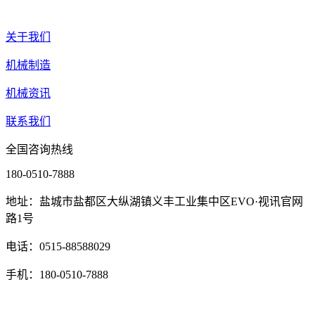
关于我们
机械制造
机械资讯
联系我们
全国咨询热线
180-0510-7888
地址：盐城市盐都区大纵湖镇义丰工业集中区EVO·视讯官网
路1号
电话：0515-88588029
手机：180-0510-7888