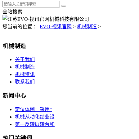
全站搜索
您当前的位置 ：
EVO·视讯官网
>
机械制造
>
机械制造
关于我们
机械制造
机械资讯
联系我们
新闻中心
定位体例：采用“
机械从动化结业设
第一反转展转台和
热门关键词