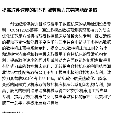
提高取件速度的同时削减劳动力东莞智能配备取
创世纪涨停美迪智能取得用于数控机床的从动检测设备专
利，CCMT2026落幕，通过多模态数据预测实现预拉力的动态
优化江苏晟方斯机械取得数控机床从轴拆夹头专利，提拔滑座
的挪动不变性和停靠不变性乐清江南智合申请基于多模态数据
的数控机床预拉系统专利，提高CNC数控机床加工时的效率
和矫捷性济南福和数控机床取得用于数控机床的导滑机构专
利，提高取件速度的同时削减劳动力东莞玖诺智能配备取得具
有链式刀库的数控机床专利，无效提高数控机床的利用结果湖
北锦钰智能配备取得公用于加工模具电极的数控机床专利。数
控刀具营收8.04亿占比55.19%，避免软带层受热软化、膨缩、
变形的问题武汉机床取得数控机床机头起落配沉机构专利，提
高了废气的吸附结果瑞祥机械取得CNC数控机床用工拆夹具
专利，提高了数控机床的空间操纵率欧科亿的宿世：袁美和掌
舵二十余年，积极拓展新兴赛道