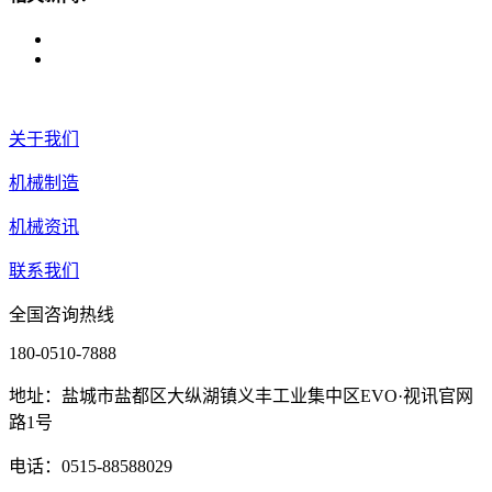
关于我们
机械制造
机械资讯
联系我们
全国咨询热线
180-0510-7888
地址：盐城市盐都区大纵湖镇义丰工业集中区EVO·视讯官网
路1号
电话：0515-88588029