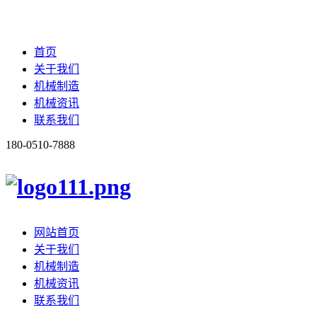
首页
关于我们
机械制造
机械资讯
联系我们
180-0510-7888
网站首页
关于我们
机械制造
机械资讯
联系我们