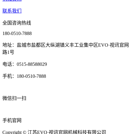
联系我们
全国咨询热线
180-0510-7888
地址：盐城市盐都区大纵湖镇义丰工业集中区EVO·视讯官网
路1号
电话：0515-88588029
手机：180-0510-7888
微信扫一扫
手机官网
Copyright © 江苏EVO·视讯官网机械科技有限公司