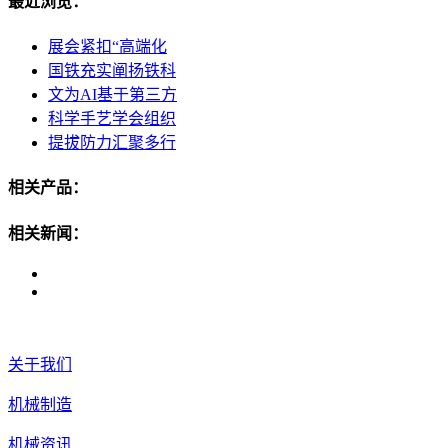
最近浏览：
展会紧扣“高端化
国铁充实阐扬铁科
文为AI基于第三方
科学手艺学会组织
提拔防力汇聚多行
相关产品：
相关新闻：
关于我们
机械制造
机械资讯