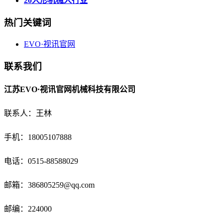
20人形机械人行业
热门关键词
EVO·视讯官网
联系我们
江苏EVO·视讯官网机械科技有限公司
联系人：王林
手机：18005107888
电话：
0515-88588029
邮箱：
386805259@qq.com
邮编：224000