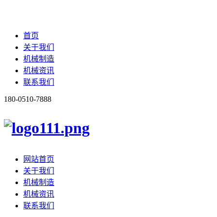
首页
关于我们
机械制造
机械资讯
联系我们
180-0510-7888
网站首页
关于我们
机械制造
机械资讯
联系我们