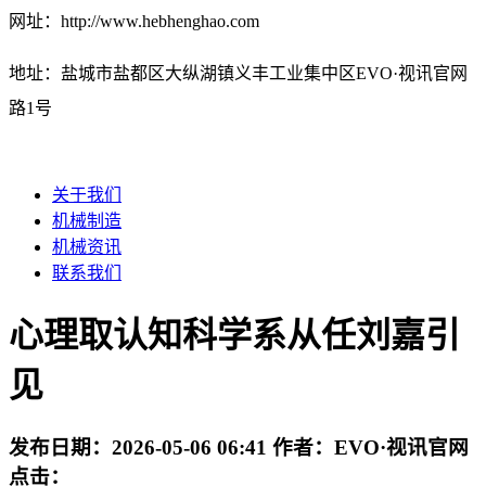
网址：http://www.hebhenghao.com
地址：盐城市盐都区大纵湖镇义丰工业集中区EVO·视讯官网
路1号
关于我们
机械制造
机械资讯
联系我们
心理取认知科学系从任刘嘉引
见
发布日期：
2026-05-06 06:41
作者：
EVO·视讯官网
点击：