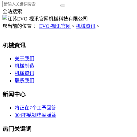
全站搜索
您当前的位置 ：
EVO·视讯官网
>
机械资讯
>
机械资讯
关于我们
机械制造
机械资讯
联系我们
新闻中心
将正在7个工予回答
304不锈钢垫圈弹簧
热门关键词