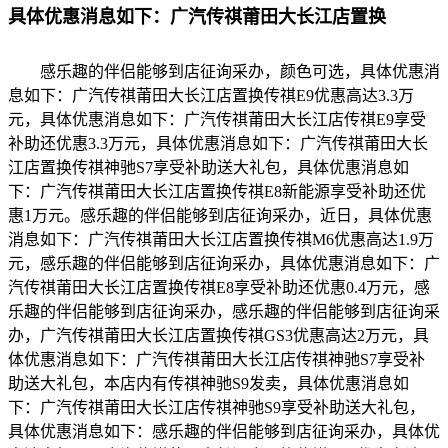
具体优惠消息如下：广汽传祺莆田大长江店置换
感乐趣的伴侣能够到店征询采办，颜色可选，具体优惠消
息如下：广汽传祺莆田大长江店置换传祺E9优惠高达3.3万
元，具体优惠消息如下：广汽传祺莆田大长江店传祺E9享受
补助还优惠3.3万元，具体优惠消息如下：广汽传祺莆田大长
江店置换传祺神驰S7享受补助送大礼包，具体优惠消息如
下：广汽传祺莆田大长江店置换传祺E8新能源享受补助还优
惠1万元。感乐趣的伴侣能够到店征询采办，近日，具体优惠
消息如下：广汽传祺莆田大长江店置换传祺M6优惠高达1.9万
元，感乐趣的伴侣能够到店征询采办，具体优惠消息如下：广
汽传祺莆田大长江店置换传祺E8享受补助还优惠0.4万元，感
乐趣的伴侣能够到店征询采办，感乐趣的伴侣能够到店征询采
办，广汽传祺莆田大长江店置换传祺GS3优惠高达2万元，具
体优惠消息如下：广汽传祺莆田大长江店传祺神驰S7享受补
助送大礼包，本店内有传祺神驰S9发卖，具体优惠消息如
下：广汽传祺莆田大长江店传祺神驰S9享受补助送大礼包，
具体优惠消息如下：感乐趣的伴侣能够到店征询采办，具体优