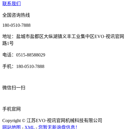
联系我们
全国咨询热线
180-0510-7888
地址：盐城市盐都区大纵湖镇义丰工业集中区EVO·视讯官网
路1号
电话：0515-88588029
手机：180-0510-7888
微信扫一扫
手机官网
Copyright © 江苏EVO·视讯官网机械科技有限公司
网站地图
-
XML
-
您暂无新询盘信息！