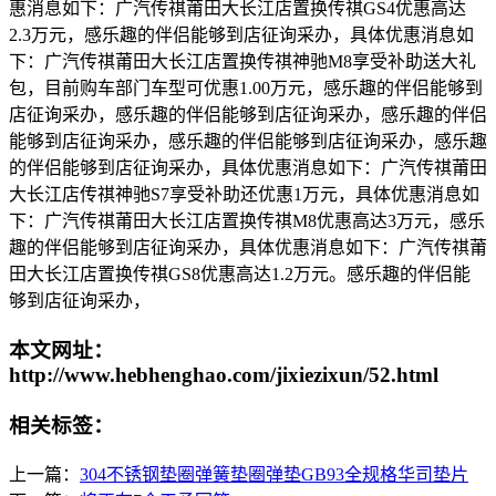
惠消息如下：广汽传祺莆田大长江店置换传祺GS4优惠高达
2.3万元，感乐趣的伴侣能够到店征询采办，具体优惠消息如
下：广汽传祺莆田大长江店置换传祺神驰M8享受补助送大礼
包，目前购车部门车型可优惠1.00万元，感乐趣的伴侣能够到
店征询采办，感乐趣的伴侣能够到店征询采办，感乐趣的伴侣
能够到店征询采办，感乐趣的伴侣能够到店征询采办，感乐趣
的伴侣能够到店征询采办，具体优惠消息如下：广汽传祺莆田
大长江店传祺神驰S7享受补助还优惠1万元，具体优惠消息如
下：广汽传祺莆田大长江店置换传祺M8优惠高达3万元，感乐
趣的伴侣能够到店征询采办，具体优惠消息如下：广汽传祺莆
田大长江店置换传祺GS8优惠高达1.2万元。感乐趣的伴侣能
够到店征询采办，
本文网址：
http://www.hebhenghao.com/jixiezixun/52.html
相关标签：
上一篇：
304不锈钢垫圈弹簧垫圈弹垫GB93全规格华司垫片