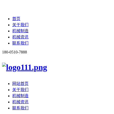
首页
关于我们
机械制造
机械资讯
联系我们
180-0510-7888
网站首页
关于我们
机械制造
机械资讯
联系我们