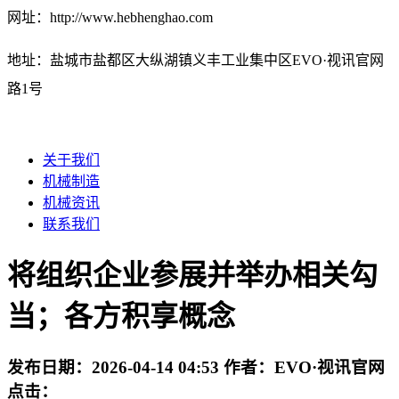
网址：http://www.hebhenghao.com
地址：盐城市盐都区大纵湖镇义丰工业集中区EVO·视讯官网
路1号
关于我们
机械制造
机械资讯
联系我们
将组织企业参展并举办相关勾
当；各方积享概念
发布日期：
2026-04-14 04:53
作者：
EVO·视讯官网
点击：