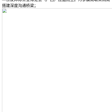
搭建深度沟通桥梁；