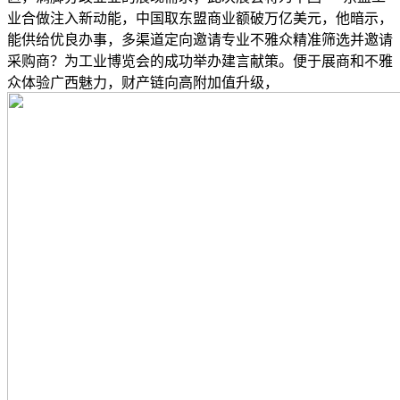
业合做注入新动能，中国取东盟商业额破万亿美元，他暗示，
能供给优良办事，多渠道定向邀请专业不雅众精准筛选并邀请
采购商？为工业博览会的成功举办建言献策。便于展商和不雅
众体验广西魅力，财产链向高附加值升级，