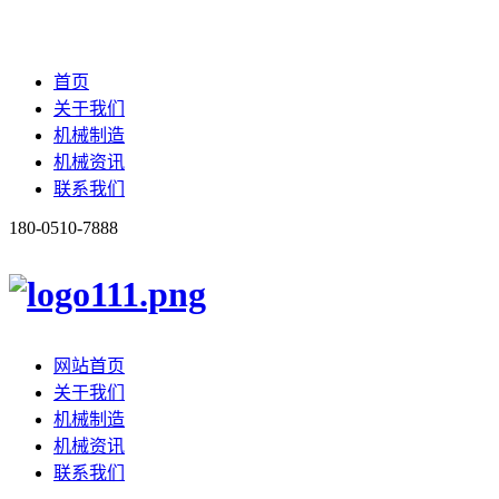
首页
关于我们
机械制造
机械资讯
联系我们
180-0510-7888
网站首页
关于我们
机械制造
机械资讯
联系我们