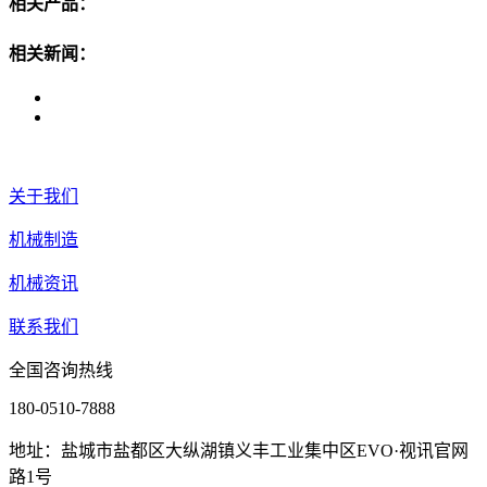
相关产品：
相关新闻：
关于我们
机械制造
机械资讯
联系我们
全国咨询热线
180-0510-7888
地址：盐城市盐都区大纵湖镇义丰工业集中区EVO·视讯官网
路1号