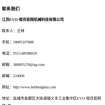
联系我们
江苏EVO·视讯官网机械科技有限公司
联系人：王林
手机：18005107888
电话：
0515-88588029
邮箱：
386805259@qq.com
邮编：224000
网址：http://www.hebhenghao.com
地址：盐城市盐都区大纵湖镇义丰工业集中区EVO·视讯官网