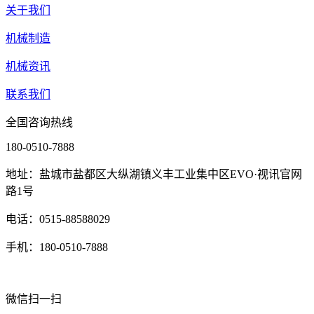
关于我们
机械制造
机械资讯
联系我们
全国咨询热线
180-0510-7888
地址：盐城市盐都区大纵湖镇义丰工业集中区EVO·视讯官网
路1号
电话：0515-88588029
手机：180-0510-7888
微信扫一扫