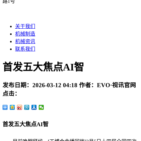
路1号
关于我们
机械制造
机械资讯
联系我们
首发五大焦点AI智
发布日期：
2026-03-12 04:18
作者：
EVO·视讯官网
点击：
首发五大焦点AI智