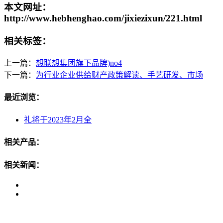
本文网址：
http://www.hebhenghao.com/jixiezixun/221.html
相关标签：
上一篇：
想联想集团旗下品牌)no4
下一篇：
为行业企业供给财产政策解读、手艺研发、市场
最近浏览：
礼将于2023年2月全
相关产品：
相关新闻：