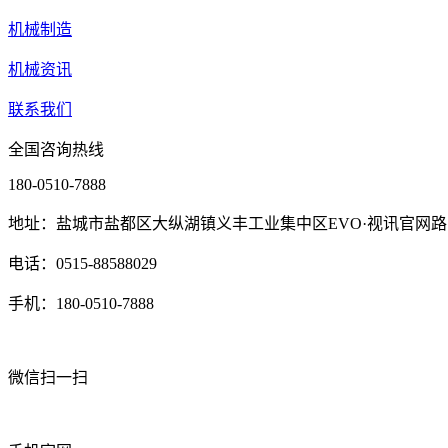
机械制造
机械资讯
联系我们
全国咨询热线
180-0510-7888
地址：盐城市盐都区大纵湖镇义丰工业集中区EVO·视讯官网路
电话：0515-88588029
手机：180-0510-7888
微信扫一扫