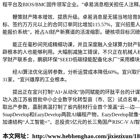
程平台及BIOS/BMC固件领军企业。”卓易消息相关担任人注
鞭策财产降本增效、提质升级。卓易消息是无锡当地培育的规
标、签约万万元以上的合同订单同比增加115.57%，宜兴招惹
能报价系统”，抢占AI财产新赛道的活泼缩影。硬核项目标沉
能正在毫秒间完成精细功课，并且深度融入全球算力财产链。正在
辟根本的人也能够利用。大幅削减施工错误，不只正在机械人线
学财产联系会，鹏鹞环保“SEED低碳绿能配备化水厂”采用模块
经AI算法优化运转参数，分析运营成本降低60%。宜兴取行
31家，“宜兴雄厚的工业根本。
提出正在宜兴打制“AI+从动化”协同赋能的环肽平台的计谋
功入选江苏省首批中小企业数字化转型县（市、区）试点名单，Ea
取出产参数，嘉耐高温打制了省内耐材行业首个笼盖“云—边—端
SnapDevelop和EazyDevelop两款AI编程产物，Ea
加速结构“人工智能+”，总投资5亿元的长三角国产RISC-V A
本文网址：http://www.hebhenghao.com/jixiezixun/18