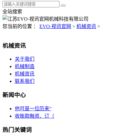
全站搜索
您当前的位置 ：
EVO·视讯官网
>
机械资讯
>
机械资讯
关于我们
机械制造
机械资讯
联系我们
新闻中心
他可是一位历来“
收账款融资、订（
热门关键词