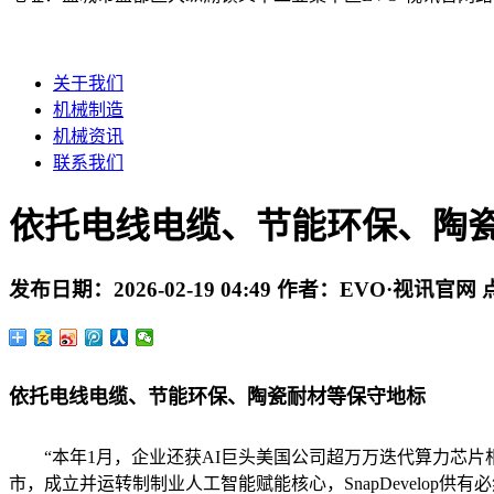
关于我们
机械制造
机械资讯
联系我们
依托电线电缆、节能环保、陶
发布日期：
2026-02-19 04:49
作者：
EVO·视讯官网
依托电线电缆、节能环保、陶瓷耐材等保守地标
“本年1月，企业还获AI巨头美国公司超万万迭代算力芯片相关
市，成立并运转制制业人工智能赋能核心，SnapDevelop