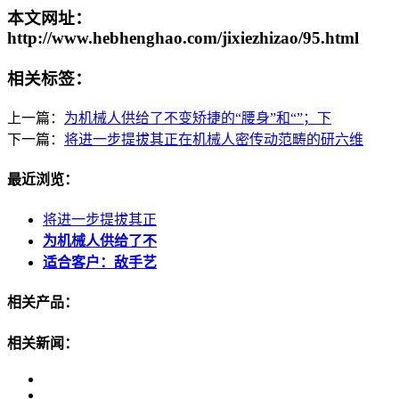
本文网址：
http://www.hebhenghao.com/jixiezhizao/95.html
相关标签：
上一篇：
为机械人供给了不变矫捷的“腰身”和“”；下
下一篇：
将进一步提拔其正在机械人密传动范畴的研六维
最近浏览：
将进一步提拔其正
为机械人供给了不
适合客户：敌手艺
相关产品：
相关新闻：