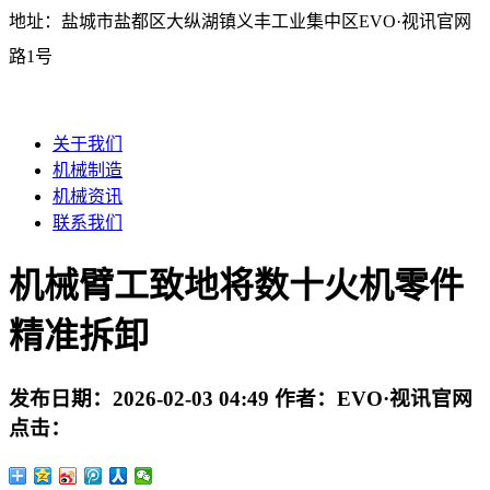
地址：盐城市盐都区大纵湖镇义丰工业集中区EVO·视讯官网
路1号
关于我们
机械制造
机械资讯
联系我们
机械臂工致地将数十火机零件
精准拆卸
发布日期：
2026-02-03 04:49
作者：
EVO·视讯官网
点击：