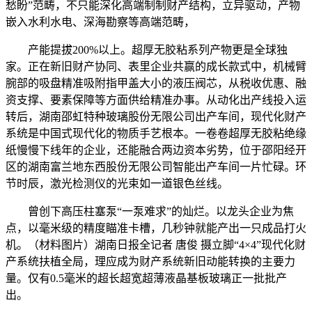
愁盼”范畴，不只能深化高端制制财产结构，立异驱动，产物
嵌入水利水电、深海勘察等高端范畴，
产能提拔200%以上。超厚无胶粘系列产物更是全球独
家。正在新旧财产协同、表里企业共赢的成长款式中，机械臂
腕部的吸盘精准吸附指甲盖大小的液压阀芯，从税收优惠、融
资支撑、要素保障等方面供给精准办事。从动化出产线投入运
转后，湖南邵虹特种玻璃股份无限公司出产车间，现代化财产
系统是中国式现代化的物质手艺根本。一卷卷超厚无胶粘绝缘
纸慢慢下线年的企业，还能融合两边资本劣势，位于邵阳经开
区的湖南富兰地东西股份无限公司智能出产车间一片忙碌。环
节时辰，激光检测仪的光束如一道银色丝线。
曾创下高压柱塞泵“一泵难求”的灿烂。以龙头企业为焦
点，以毫米级的精度瞄准卡槽，几秒钟就能产出一只成品打火
机。（材料图片）湖南日报全记者 唐俊 摄立脚“4×4”现代化财
产系统扶植全局，理应成为财产系统新旧动能转换的主要力
量。仅有0.5毫米的超长超宽超薄液晶基板玻璃正一批批产
出。