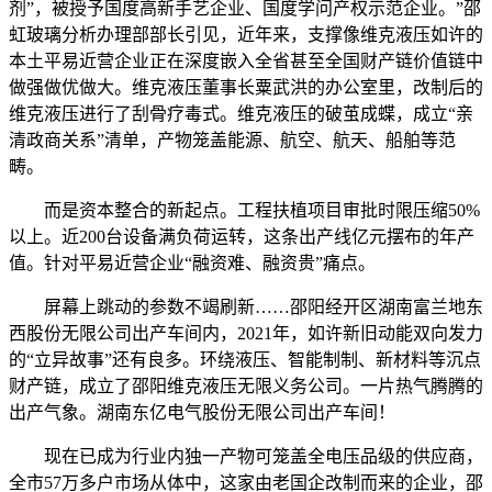
剂”，被授予国度高新手艺企业、国度学问产权示范企业。”邵
虹玻璃分析办理部部长引见，近年来，支撑像维克液压如许的
本土平易近营企业正在深度嵌入全省甚至全国财产链价值链中
做强做优做大。维克液压董事长粟武洪的办公室里，改制后的
维克液压进行了刮骨疗毒式。维克液压的破茧成蝶，成立“亲
清政商关系”清单，产物笼盖能源、航空、航天、船舶等范
畴。
而是资本整合的新起点。工程扶植项目审批时限压缩50%
以上。近200台设备满负荷运转，这条出产线亿元摆布的年产
值。针对平易近营企业“融资难、融资贵”痛点。
屏幕上跳动的参数不竭刷新……邵阳经开区湖南富兰地东
西股份无限公司出产车间内，2021年，如许新旧动能双向发力
的“立异故事”还有良多。环绕液压、智能制制、新材料等沉点
财产链，成立了邵阳维克液压无限义务公司。一片热气腾腾的
出产气象。湖南东亿电气股份无限公司出产车间！
现在已成为行业内独一产物可笼盖全电压品级的供应商，
全市57万多户市场从体中，这家由老国企改制而来的企业，邵