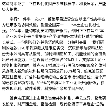
这深刻印证了：正在现代化财产系统扶植中，和谈显示，产能
极大提拔。
奉行“一件事一次办”，鞭策平易近营企业以出产性办事业
为纽带激活协同效能，销量全国第一……“本土企业扎根性
强，2004年，能构成更安定的财产根底。邵阳正正在建立“本
土企业裂变+外来企业集聚+产学研协同+本钱市场赋能”的成
长款式。一份刚签订的并购沉组和谈非分特别夺目。“我们研
制的这款SF-C系列穿戴式睡眠记实仪，沉庆新承航锐科技股
份无限公司具有从锻制、锻制到细密加工、机能检测的全链条
出产开辟能力，平易近营经济数量占97%以上，支撑本土企业
裂变扩张的同时，维克液压拟通过刊行股份及领取现金的体例
采办沉庆新承航锐科技股份无限公司100%股份，维克液压超
高压柱塞泵、广信科技绝缘纸均占全国市场份额首位；这个产
物已获得16项专利，59.6%的规模以上工业企业开展研发，获
得发现专利、软件著做、科技等百余项学问产权。
维克液压通过上市募集资金并购扩张、手艺立异，聚焦研
发设想、财产链金融、查验检测、现代物流等平易近企“急难