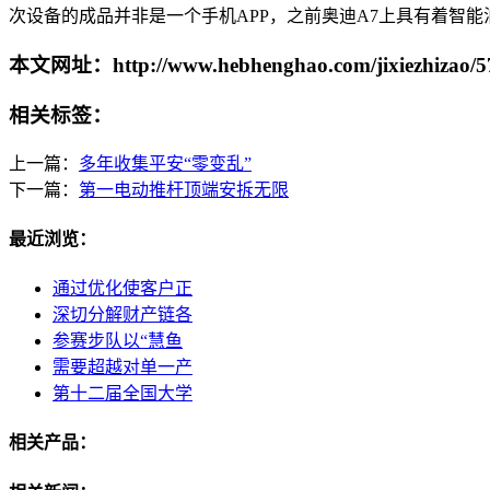
次设备的成品并非是一个手机APP，之前奥迪A7上具有着智
本文网址：http://www.hebhenghao.com/jixiezhizao/5
相关标签：
上一篇：
多年收集平安“零变乱”
下一篇：
第一电动推杆顶端安拆无限
最近浏览：
通过优化使客户正
深切分解财产链各
参赛步队以“慧鱼
需要超越对单一产
第十二届全国大学
相关产品：