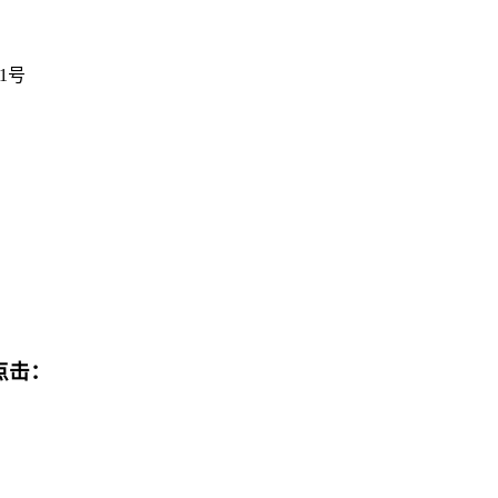
1号
点击：