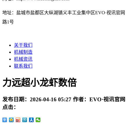
地址：盐城市盐都区大纵湖镇义丰工业集中区EVO·视讯官网
路1号
关于我们
机械制造
机械资讯
联系我们
力远超小龙虾数倍
发布日期：
2026-04-16 05:27
作者：
EVO·视讯官网
点击：