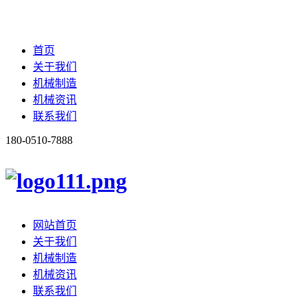
首页
关于我们
机械制造
机械资讯
联系我们
180-0510-7888
网站首页
关于我们
机械制造
机械资讯
联系我们