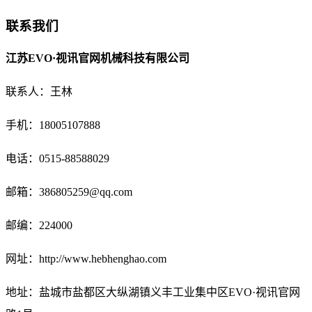
联系我们
江苏EVO·视讯官网机械科技有限公司
联系人：王林
手机：18005107888
电话：
0515-88588029
邮箱：
386805259@qq.com
邮编：224000
网址：http://www.hebhenghao.com
地址：盐城市盐都区大纵湖镇义丰工业集中区EVO·视讯官网