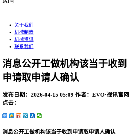
路1号
关于我们
机械制造
机械资讯
联系我们
消息公开工做机构该当于收到
申请取申请人确认
发布日期：
2026-04-15 05:09
作者：
EVO·视讯官网
点击：
消息公开工做机构该当于收到申请取申请人确认