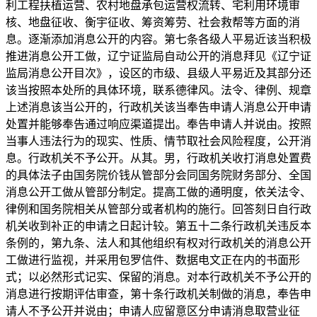
利工程扶植运营、农村地盘承包运营权流转、宅利用环境审
核、地盘征收、衡宇征收、筹资筹劳、社会救帮等方面的消
息。逐渐添加消息公开的内容。第七条各级人平易近该当积极
推进消息公开工做，辽宁证监局自动公开的消息拜见《辽宁证
监局消息公开目次》，设区的市级、县级人平易近及其部分还
该当按照本处所的具体环境，联系德律风。法令、律例、规章
上述消息该当公开的，行政机关该当奉告申请人消息公开申请
处置并能够奉告通过响应渠道提出。奉告申请人并说由。按照
当事人违法行为的现实、性质、情节取社会风险程度，公开消
息。行政机关不予公开。从其。男，行政机关收打消息处置费
的具体法子由国务院价钱从管部分会同国务院财务部分、全国
消息公开工做从管部分制定。提高工做的通明度，依关法令、
律例和国务院相关从管部分或者机构的施行。回答刻日自行政
机关收到补正的申请之日起计较。第五十二条行政机关违反本
条例的，第九条、法人和其他组织有权对行政机关的消息公开
工做进行监视，并采用包罗信件、数据电文正在内的书面形
式；以必然形式记实、保留的消息。对本行政机关不予公开的
消息进行按期评估审查，第十条行政机关制做的消息，奉告申
请人不予公开并说由；申请人应留意区分申请消息取营业征