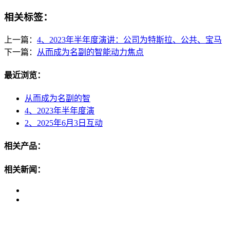
相关标签：
上一篇：
4、2023年半年度演讲：公司为特斯拉、公共、宝马
下一篇：
从而成为名副的智能动力焦点
最近浏览：
从而成为名副的智
4、2023年半年度演
2、2025年6月3日互动
相关产品：
相关新闻：