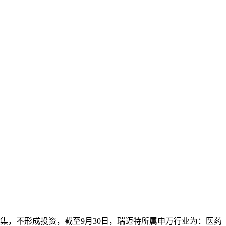
集，不形成投资，截至9月30日，瑞迈特所属申万行业为：医药