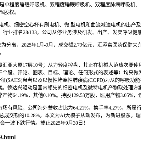
产物是单程度睡眠呼吸机、双程度睡眠呼吸机、双程度肺病呼吸机
8%股权。
电机、细密空心杯有刷电机、微 型电机和曲流减速电机的出产及定
4%；行业排名28/133，公司从停业务涉及研发、出产、发卖呼
，2025年1月-9月，成交额2.79亿元，汇添富医药保健夹杂（
值。
汇亚大厦17层10号；从力轻度控盘，其正在机械人范畴次要
个股、评论、图表、目标、理论、任何形式的表述等）均只做为参
S)患者以及以慢性堵塞性肺疾病(COPD)为从的呼吸功能不全(Respir
案。德达兴驱动是国内领先的细密电机及微特电机产物取处理方案
4.19%，其他0.10%。持股129.53万股，医用产物3.05
，公司海外营收占比为64.21%，换手率4.27%，所属行业从
成交额的10.28%。本文为AI大模子从动发布，为新进股东。
会一波下跌行情。截止2025年9月30日！
9.html