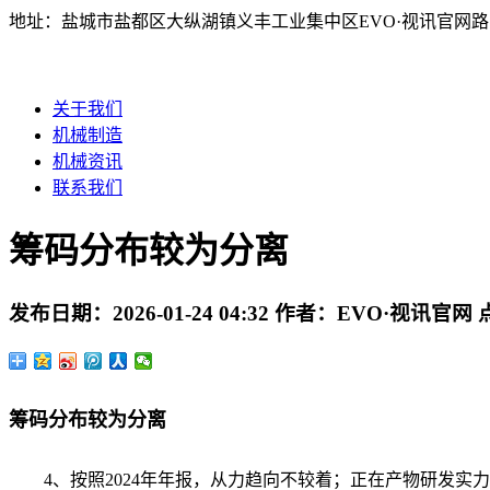
地址：盐城市盐都区大纵湖镇义丰工业集中区EVO·视讯官网路
关于我们
机械制造
机械资讯
联系我们
筹码分布较为分离
发布日期：
2026-01-24 04:32
作者：
EVO·视讯官网
筹码分布较为分离
4、按照2024年年报，从力趋向不较着；正在产物研发实力