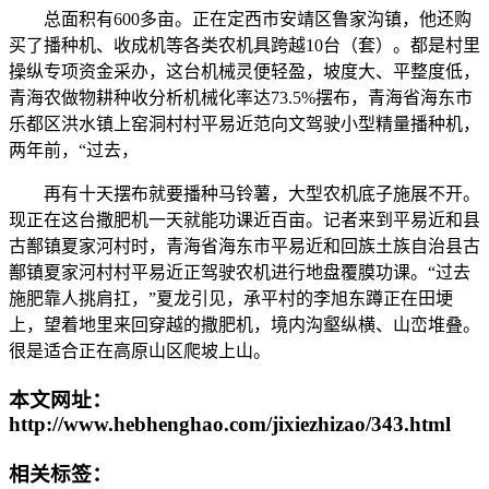
总面积有600多亩。正在定西市安靖区鲁家沟镇，他还购
买了播种机、收成机等各类农机具跨越10台（套）。都是村里
操纵专项资金采办，这台机械灵便轻盈，坡度大、平整度低，
青海农做物耕种收分析机械化率达73.5%摆布，青海省海东市
乐都区洪水镇上窑洞村村平易近范向文驾驶小型精量播种机，
两年前，“过去，
再有十天摆布就要播种马铃薯，大型农机底子施展不开。
现正在这台撒肥机一天就能功课近百亩。记者来到平易近和县
古鄯镇夏家河村时，青海省海东市平易近和回族土族自治县古
鄯镇夏家河村村平易近正驾驶农机进行地盘覆膜功课。“过去
施肥靠人挑肩扛，”夏龙引见，承平村的李旭东蹲正在田埂
上，望着地里来回穿越的撒肥机，境内沟壑纵横、山峦堆叠。
很是适合正在高原山区爬坡上山。
本文网址：
http://www.hebhenghao.com/jixiezhizao/343.html
相关标签：