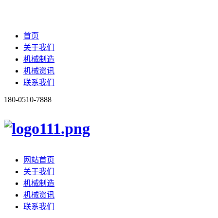
首页
关于我们
机械制造
机械资讯
联系我们
180-0510-7888
网站首页
关于我们
机械制造
机械资讯
联系我们