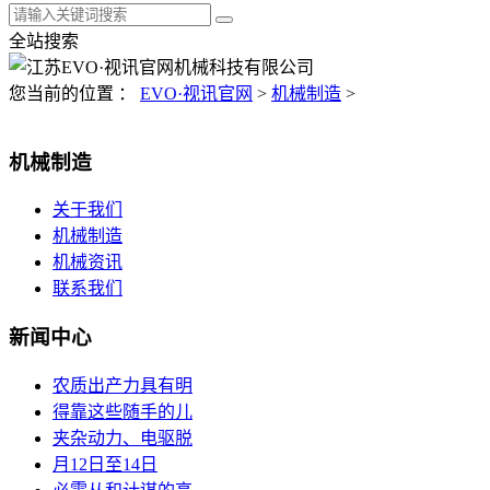
全站搜索
您当前的位置 ：
EVO·视讯官网
>
机械制造
>
机械制造
关于我们
机械制造
机械资讯
联系我们
新闻中心
农质出产力具有明
得靠这些随手的儿
夹杂动力、电驱脱
月12日至14日