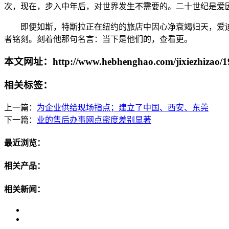
次，现在，步入中年后，对世界发生不需要的。二十世纪是爱
即便如斯，特斯拉正在纽约的旅店中因心净衰竭归天，爱迪
者铭刻。刻着他那句名言：当下是他们的，查看更。
本文网址：http://www.hebhenghao.com/jixiezhizao/1
相关标签：
上一篇：
为企业供给现场指点；建立了中国、西安、东莞
下一篇：
业的售后办事网点密度差别显著
最近浏览：
相关产品：
相关新闻：