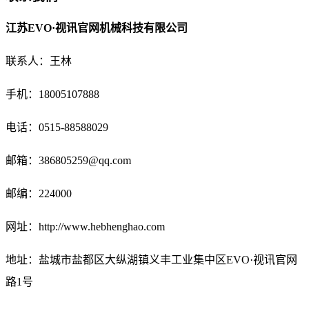
江苏EVO·视讯官网机械科技有限公司
联系人：王林
手机：18005107888
电话：
0515-88588029
邮箱：
386805259@qq.com
邮编：224000
网址：http://www.hebhenghao.com
地址：盐城市盐都区大纵湖镇义丰工业集中区EVO·视讯官网
路1号