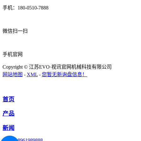
手机：180-0510-7888
微信扫一扫
手机官网
Copyright © 江苏EVO·视讯官网机械科技有限公司
网站地图
-
XML
-
您暂无新询盘信息！
首页
产品
新闻
18961989888