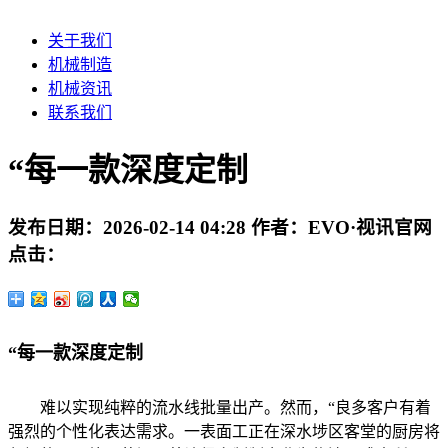
关于我们
机械制造
机械资讯
联系我们
“每一款深度定制
发布日期：
2026-02-14 04:28
作者：
EVO·视讯官网
点击：
“每一款深度定制
难以实现纯粹的流水线批量出产。然而，“良多客户有着
强烈的个性化表达需求。一表面工正在深水埗区客堂的厨房将