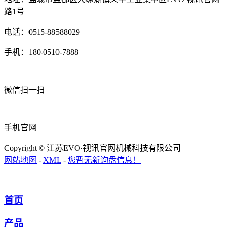
路1号
电话：0515-88588029
手机：180-0510-7888
微信扫一扫
手机官网
Copyright © 江苏EVO·视讯官网机械科技有限公司
网站地图
-
XML
-
您暂无新询盘信息！
首页
产品